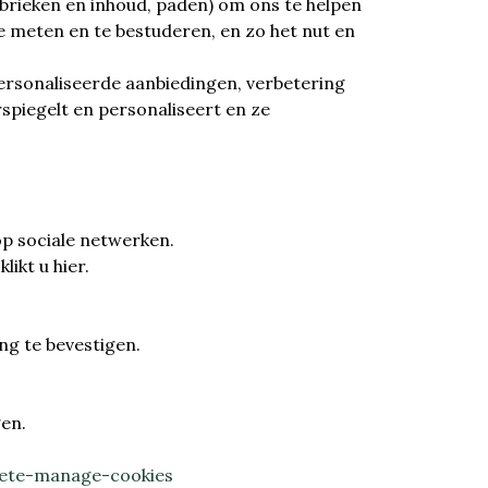
ubrieken en inhoud, paden) om ons te helpen
te meten en te bestuderen, en zo het nut en
personaliseerde aanbiedingen, verbetering
spiegelt en personaliseert en ze
op sociale netwerken.
ikt u hier.
g te bevestigen.
en.
lete-manage-cookies