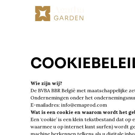
COOKIEBELEI
Wie zijn wij?
De BVBA BBR België met maatschappelijke zetel
Ondernemingen onder het ondernemingsnum
E-mailadres: info@emaprod.com
Wat is een cookie en waarom wordt het ge
Een ‘cookie’ is een klein tekstbestand dat op
waarmee u op internet kunt surfen) wordt gep
machine herkennen telkens als u digitale inho