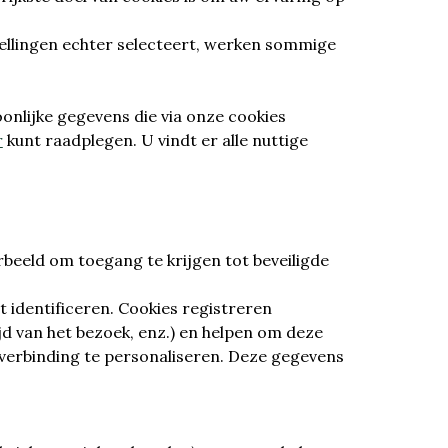
tellingen echter selecteert, werken sommige
onlijke gegevens die via onze cookies
r
kunt raadplegen. U vindt er alle nuttige
orbeeld om toegang te krijgen tot beveiligde
 identificeren. Cookies registreren
jd van het bezoek, enz.) en helpen om deze
 verbinding te personaliseren. Deze gegevens