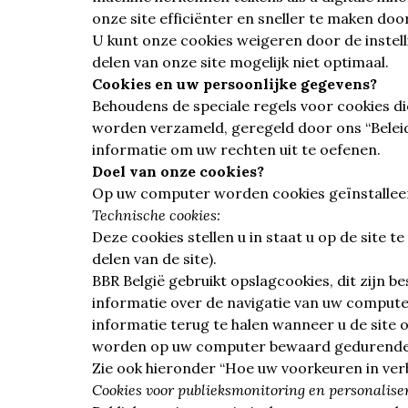
onze site efficiënter en sneller te maken doo
U kunt onze cookies weigeren door de instell
delen van onze site mogelijk niet optimaal.
Cookies en uw persoonlijke gegevens?
Behoudens de speciale regels voor cookies di
worden verzameld, geregeld door ons “Belei
informatie om uw rechten uit te oefenen.
Doel van onze cookies?
Op uw computer worden cookies geïnstalleer
Technische cookies:
Deze cookies stellen u in staat u op de site t
delen van de site).
BBR België gebruikt opslagcookies, dit zijn 
informatie over de navigatie van uw computer 
informatie terug te halen wanneer u de site 
worden op uw computer bewaard gedurende 
Zie ook hieronder “Hoe uw voorkeuren in ver
Cookies voor publieksmonitoring en personalise