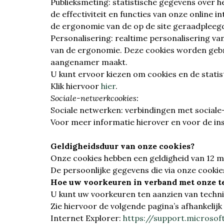
Publieksmeting: statistische gegevens over h
de effectiviteit en functies van onze online
de ergonomie van de op de site geraadpleegd
Personalisering: realtime personalisering va
van de ergonomie. Deze cookies worden gebru
aangenamer maakt.
U kunt ervoor kiezen om cookies en de stati
Klik hiervoor
hier
.
Sociale-netwerkcookies:
Sociale netwerken: verbindingen met sociale
Voor meer informatie hierover en voor de inst
Geldigheidsduur van onze cookies?
Onze cookies hebben een geldigheid van 12 
De persoonlijke gegevens die via onze cook
Hoe uw voorkeuren in verband met onze te
U kunt uw voorkeuren ten aanzien van techni
Zie hiervoor de volgende pagina’s afhankelijk
Internet Explorer:
https://support.microso